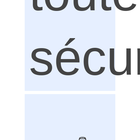
sécur