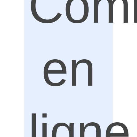
Com
en
ligne