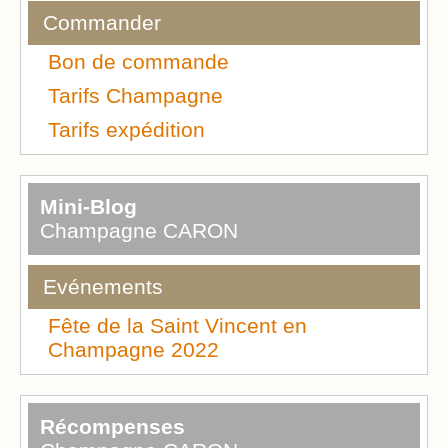
Commander
Bon de commande
Tarifs Champagne
Tarifs expédition
Mini-Blog
Champagne CARON
Evénements
Fête de la Saint Vincent en
Champagne 2022
Récompenses