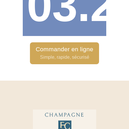
03.2
Commander en ligne
Simple, rapide, sécurisé