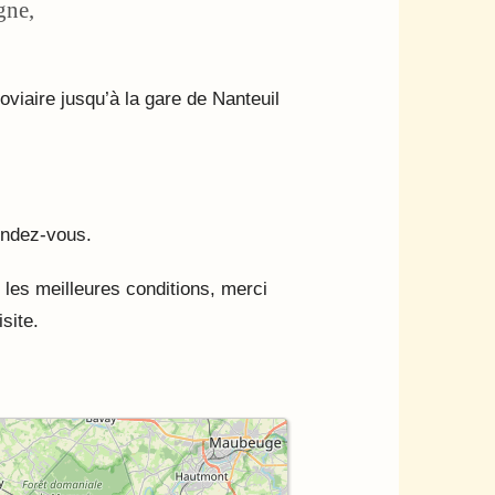
gne,
viaire jusqu’à la gare de Nanteuil
endez-vous.
 les meilleures conditions, merci
site.