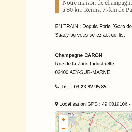
Notre maison de champagne e
à 80 km Reims, 77km de Par
EN TRAIN : Depuis Paris (Gare de l
Saacy où vous serez accueillis.
Champagne CARON
Rue de la Zone Industrielle
02400 AZY-SUR-MARNE
Tél. : 03.23.82.95.85
Localisation GPS : 49.0019106 -
+
−