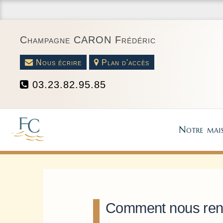
Champagne CARON Frédéric
Nous écrire
Plan d'accès
03.23.82.95.85
Notre mai
Comment nous rend