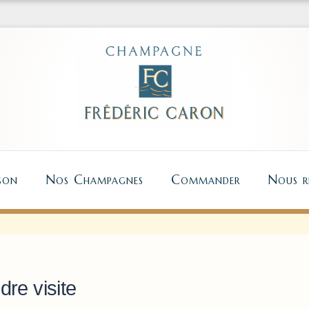
son
Nos Champagnes
Commander
Nous re
re visite