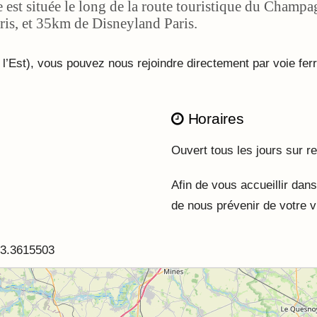
st située le long de la route touristique du Champa
is, et 35km de Disneyland Paris.
’Est), vous pouvez nous rejoindre directement par voie ferro
Horaires
Ouvert tous les jours sur r
Afin de vous accueillir dans
de nous prévenir de votre vi
 3.3615503