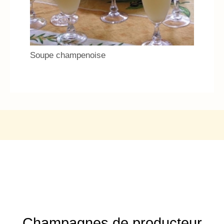
Soupe champenoise
Champagnes de producteur