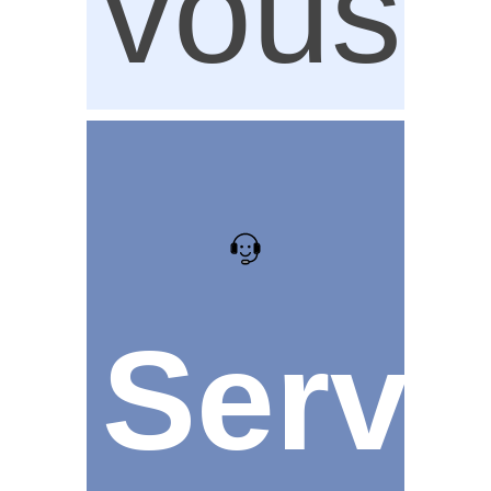
vous
Servi