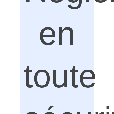
en
toute