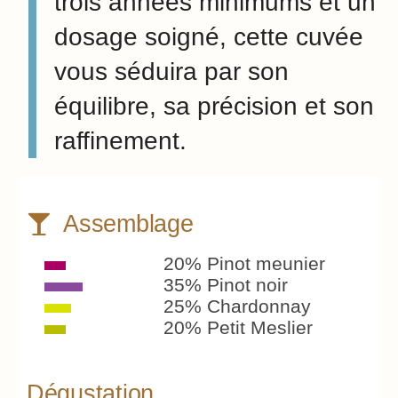
trois années minimums et un
dosage soigné, cette cuvée
vous séduira par son
équilibre, sa précision et son
raffinement.
Assemblage
20% Pinot meunier
35% Pinot noir
25% Chardonnay
20% Petit Meslier
Dégustation