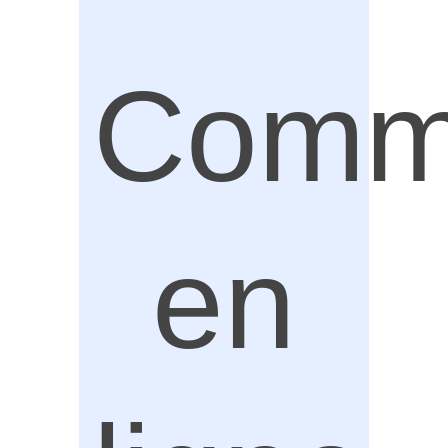
Comm
en