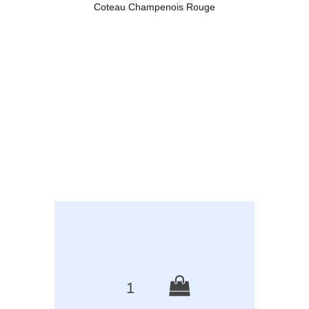
Coteau Champenois Rouge
1