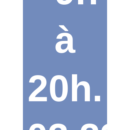
à
20h.