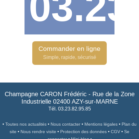
03.23
Commander en ligne
Simple, rapide, sécurisé
Champagne CARON Frédéric
-
Rue de la Zone
Industrielle
02400
AZY-sur-MARNE
Tél. 03.23.82.95.85
•
Toutes nos actualités
•
Nous contacter
•
Mentions légales
•
Plan du
site
•
Nous rendre visite
•
Protection des données
•
CGV
•
Se
connecter
•
Mini-blog
•