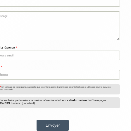
 la réponse
En validant ce formulaire, j'accepte que les informations transmises soient stockées et utilisées pour le suivi de
ma demande.
Je souhaite par la même occasion m'inscrire à la
Lettre d'information
du Champagne
CARON Frédéric (Facultatif).